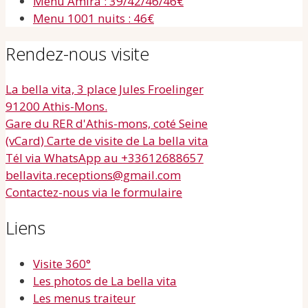
Menu Amira : 39/42/46/46€
Menu 1001 nuits : 46€
Rendez-nous visite
La bella vita, 3 place Jules Froelinger
91200 Athis-Mons.
Gare du RER d'Athis-mons, coté Seine
(vCard) Carte de visite de La bella vita
Tél via WhatsApp au +33612688657
bellavita.receptions@gmail.com
Contactez-nous via le formulaire
Liens
Visite 360°
Les photos de La bella vita
Les menus traiteur