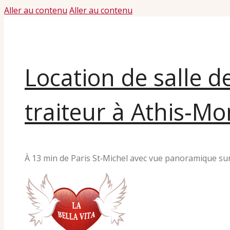
Aller au contenu
Aller au contenu
Location de salle d
traiteur à Athis‑Mo
À 13 min de Paris St‑Michel avec vue panoramique sur 