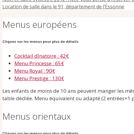
Location de salle dans le 91, département de l’Essonne
Menus européens
Cliquez sur les menus pour plus de détails
Cocktail dînatoire : 42€
Menu Princesse : 65€
Menu Royal : 90€
Menu Prestige : 130€
Les enfants de moins de 10 ans peuvent manger les mêmes
table dédiée. Menu équivalent ou adapté (2 entrées+1 p
Menus orientaux
Cliquez sur les menus pour plus de détails