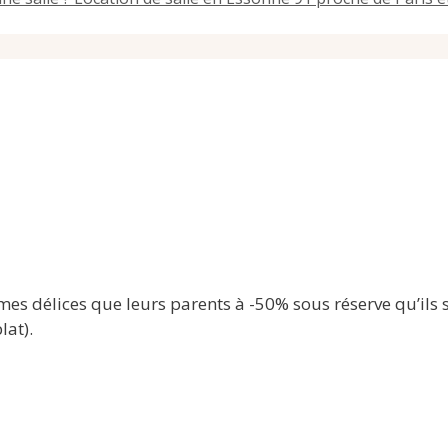
 délices que leurs parents à -50% sous réserve qu’ils so
lat).