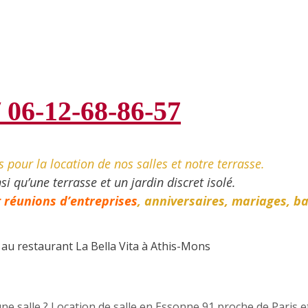
/ 06-12-68-86-57
pour la location de nos salles et notre terrasse.
 qu’une terrasse et un jardin discret isolé.
 réunions d’entreprises
, anniversaires,
mariages, b
ur au restaurant La Bella Vita à Athis-Mons
une salle ? Location de salle en Essonne 91 proche de Paris 