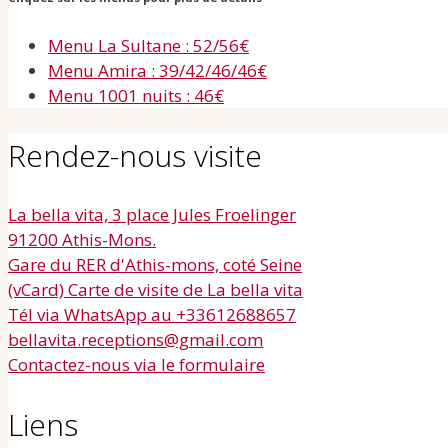
Menu La Sultane : 52/56€
Menu Amira : 39/42/46/46€
Menu 1001 nuits : 46€
Rendez-nous visite
La bella vita, 3 place Jules Froelinger
91200 Athis-Mons.
Gare du RER d'Athis-mons, coté Seine
(vCard) Carte de visite de La bella vita
Tél via WhatsApp au +33612688657
bellavita.receptions@gmail.com
Contactez-nous via le formulaire
Liens