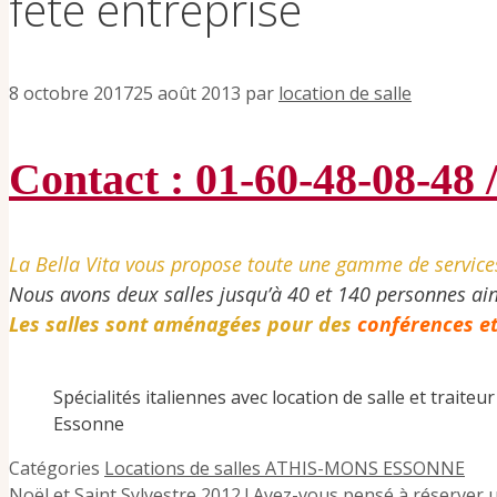
fête entreprise
8 octobre 2017
25 août 2013
par
location de salle
Contact : 01-60-48-08-48 
La Bella Vita vous propose toute une gamme de services 
Nous avons deux salles jusqu’à 40 et 140 personnes ainsi
Les salles sont aménagées pour des
conférences et
Spécialités italiennes avec location de salle et traite
Essonne
Catégories
Locations de salles ATHIS-MONS ESSONNE
Noël et Saint Sylvestre 2012 ! Avez-vous pensé à réserver 