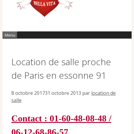
Menu
Location de salle proche
de Paris en essonne 91
8 octobre 2017
31 octobre 2013
par
location de
salle
Contact : 01-60-48-08-48 /
06-12-68-86-57