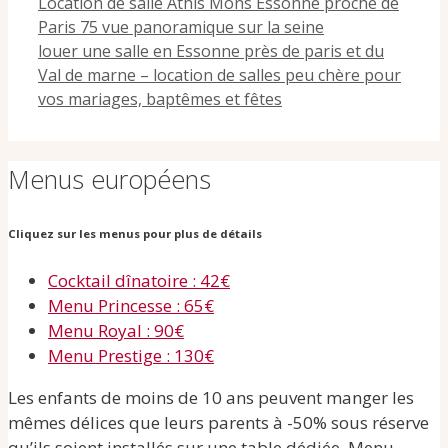
Location de salle Athis Mons Essonne proche de
Paris 75 vue panoramique sur la seine
louer une salle en Essonne près de paris et du
Val de marne – location de salles peu chère pour
vos mariages, baptêmes et fêtes
Menus européens
Cliquez sur les menus pour plus de détails
Cocktail dînatoire : 42€
Menu Princesse : 65€
Menu Royal : 90€
Menu Prestige : 130€
Les enfants de moins de 10 ans peuvent manger les
mêmes délices que leurs parents à -50% sous réserve
qu’ils soient installés sur une table dédiée. Menu