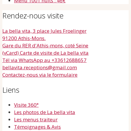
Menu 1001 nuits : 46€
Rendez-nous visite
La bella vita, 3 place Jules Froelinger
91200 Athis-Mons.
Gare du RER d'Athis-mons, coté Seine
(vCard) Carte de visite de La bella vita
Tél via WhatsApp au +33612688657
bellavita.receptions@gmail.com
Contactez-nous via le formulaire
Liens
Visite 360°
Les photos de La bella vita
Les menus traiteur
Témoignages & Avis