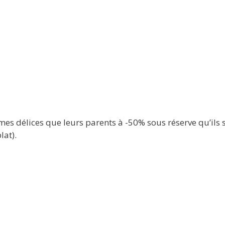
 délices que leurs parents à -50% sous réserve qu’ils so
lat).