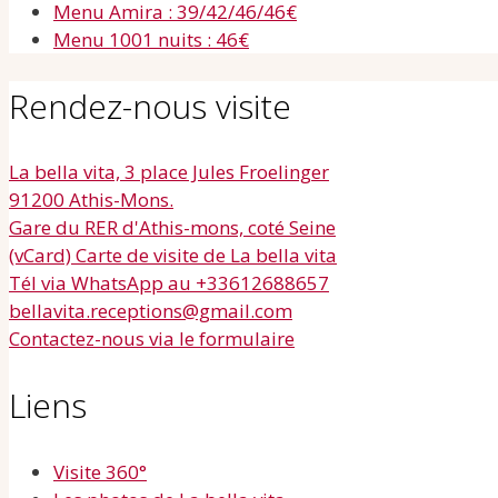
Menu Amira : 39/42/46/46€
Menu 1001 nuits : 46€
Rendez-nous visite
La bella vita, 3 place Jules Froelinger
91200 Athis-Mons.
Gare du RER d'Athis-mons, coté Seine
(vCard) Carte de visite de La bella vita
Tél via WhatsApp au +33612688657
bellavita.receptions@gmail.com
Contactez-nous via le formulaire
Liens
Visite 360°