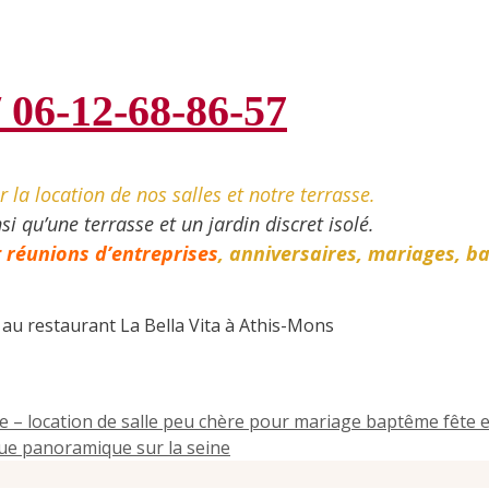
/ 06-12-68-86-57
la location de nos salles et notre terrasse.
 qu’une terrasse et un jardin discret isolé.
 réunions d’entreprises
, anniversaires,
mariages, b
ur au restaurant La Bella Vita à Athis-Mons
ne – location de salle peu chère pour mariage baptême fête 
vue panoramique sur la seine