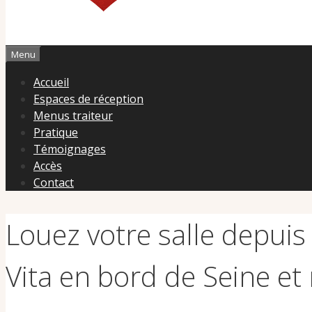
Menu
Accueil
Espaces de réception
Menus traiteur
Pratique
Témoignages
Accès
Contact
Louez votre salle depuis
Vita en bord de Seine et 